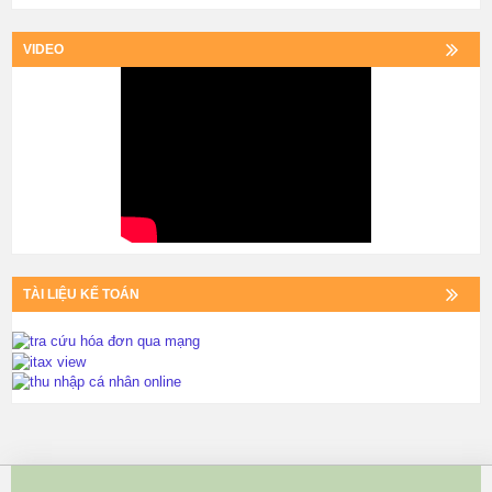
VIDEO
TÀI LIỆU KẾ TOÁN