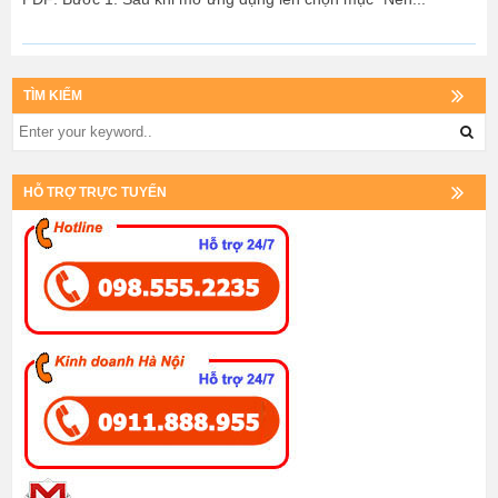
TÌM KIẾM
HỖ TRỢ TRỰC TUYẾN