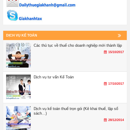
DỊCH VỤ KẾ TOÁN
Các thủ tục về thuế cho doanh nghiệp mới thành lập
15/10/2017
Dịch vụ tư vấn Kế Toán
17/10/2017
Dịch vụ kế toán thuế trọn gói (Kê khai thuế, lập sổ
sách…)
28/12/2014