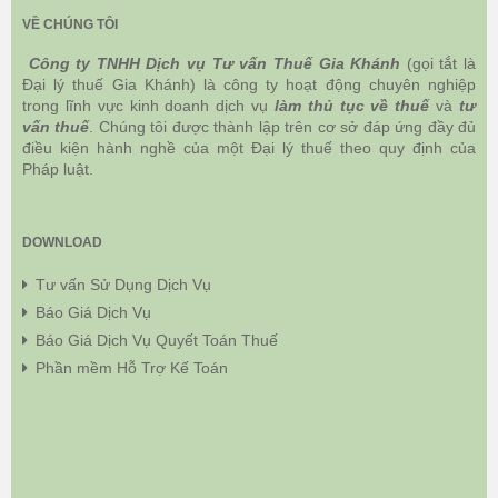
VỀ CHÚNG TÔI
Công ty TNHH Dịch vụ Tư vấn Thuế Gia Khánh
(gọi tắt là
Đại lý thuế Gia Khánh) là công ty hoạt động chuyên nghiệp
trong lĩnh vực kinh doanh dịch vụ
làm thủ tục về thuế
và
tư
vấn thuế
. Chúng tôi được thành lập trên cơ sở đáp ứng đầy đủ
điều kiện hành nghề của một Đại lý thuế theo quy định của
Pháp luật.
DOWNLOAD
Tư vấn Sử Dụng Dịch Vụ
Báo Giá Dịch Vụ
Báo Giá Dịch Vụ Quyết Toán Thuế
Phần mềm Hỗ Trợ Kế Toán