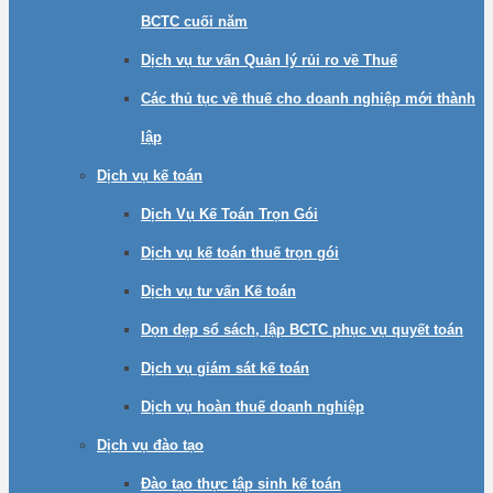
BCTC cuối năm
Dịch vụ tư vấn Quản lý rủi ro về Thuế
Các thủ tục về thuế cho doanh nghiệp mới thành
lập
Dịch vụ kế toán
Dịch Vụ Kế Toán Trọn Gói
Dịch vụ kế toán thuế trọn gói
Dịch vụ tư vấn Kế toán
Dọn dẹp sổ sách, lập BCTC phục vụ quyết toán
Dịch vụ giám sát kế toán
Dịch vụ hoàn thuế doanh nghiệp
Dịch vụ đào tạo
Đào tạo thực tập sinh kế toán