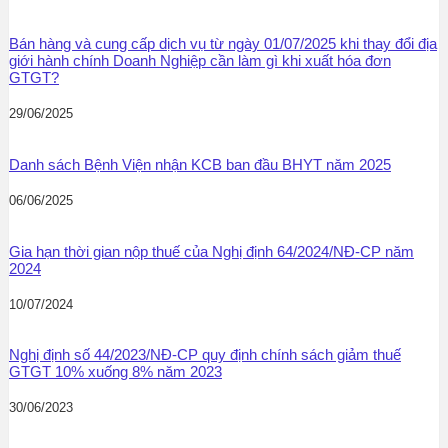
Bán hàng và cung cấp dịch vụ từ ngày 01/07/2025 khi thay đổi địa
giới hành chính Doanh Nghiệp cần làm gì khi xuất hóa đơn
GTGT?
29/06/2025
Danh sách Bệnh Viện nhận KCB ban đầu BHYT năm 2025
06/06/2025
Gia hạn thời gian nộp thuế của Nghị định 64/2024/NĐ-CP năm
2024
10/07/2024
Nghị định số 44/2023/NĐ-CP quy định chính sách giảm thuế
GTGT 10% xuống 8% năm 2023
30/06/2023