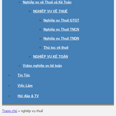
Nghiệp vụ về Thuế và Kế Toán
NGHIỆP VỤ VỀ THUẾ
Nghiệp vụ Thuế GTGT
Nghiệp vụ Thuế TNCN
Nghiệp vụ Thuế TNDN
Thủ tục về thuế
NGHIỆP VỤ KẾ TOÁN
Video nghiệp vụ kế toán
Tin Tức
Việc Làm
Hỏi đáp & TV
Trang chủ
»
nghiệp vụ thuế