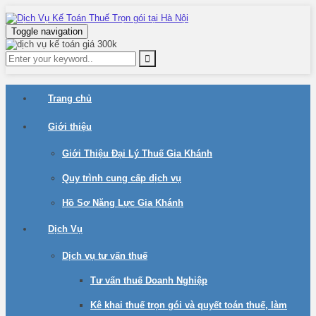
Toggle navigation
Trang chủ
Giới thiệu
Giới Thiệu Đại Lý Thuế Gia Khánh
Quy trình cung cấp dịch vụ
Hồ Sơ Năng Lực Gia Khánh
Dịch Vụ
Dịch vụ tư vấn thuế
Tư vấn thuế Doanh Nghiệp
Kê khai thuế trọn gói và quyết toán thuế, làm