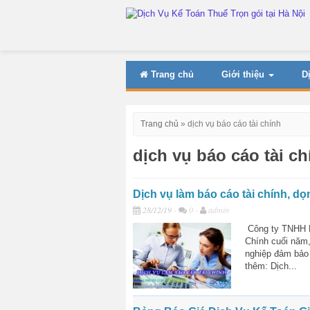
Trang chủ
Giới thiệu
D
Trang chủ
»
dịch vụ báo cáo tài chính
dịch vụ báo cáo tài ch
Dịch vụ làm báo cáo tài chính, d
28/12/19
-
0 -
admin
Công ty TNHH D
Chính cuối năm
nghiệp đảm bảo 
thêm: Dịch...