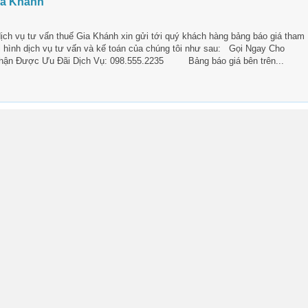
ia Khánh
ch vụ tư vấn thuế Gia Khánh xin gửi tới quý khách hàng bảng báo giá tham
i hình dịch vụ tư vấn và kế toán của chúng tôi như sau: Gọi Ngay Cho
hận Được Ưu Đãi Dịch Vụ: 098.555.2235 Bảng báo giá bên trên...