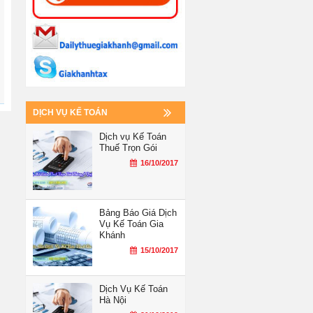
DỊCH VỤ KẾ TOÁN
Dịch vụ Kế Toán
Thuế Trọn Gói
16/10/2017
Bảng Báo Giá Dịch
Vụ Kế Toán Gia
Khánh
15/10/2017
Dịch Vụ Kế Toán
Hà Nội