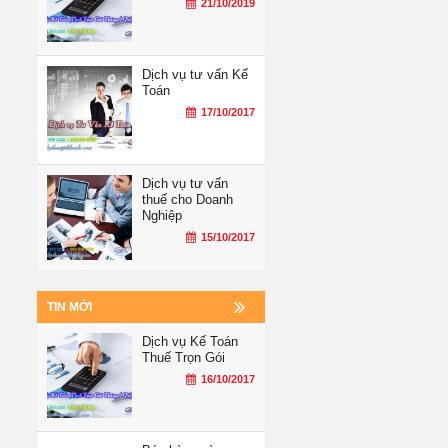
21/10/2019
Dịch vụ tư vấn Kế
Toán
17/10/2017
Dịch vụ tư vấn
thuế cho Doanh
Nghiệp
15/10/2017
TIN MỚI
Dịch vụ Kế Toán
Thuế Trọn Gói
16/10/2017