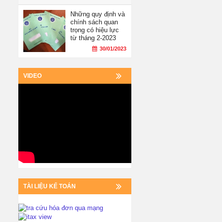
Những quy định và
chính sách quan
trọng có hiệu lực
từ tháng 2-2023
30/01/2023
VIDEO
TÀI LIỆU KẾ TOÁN