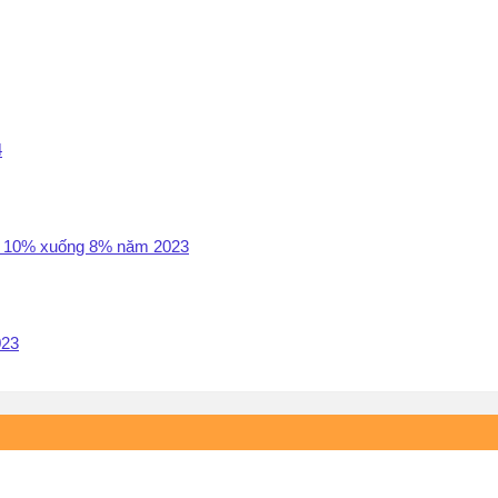
4
GT 10% xuống 8% năm 2023
023