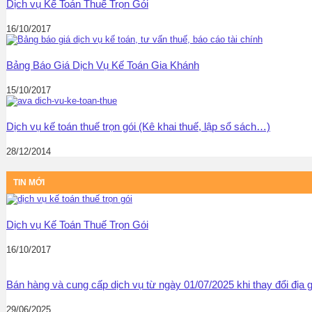
Dịch vụ Kế Toán Thuế Trọn Gói
16/10/2017
Bảng Báo Giá Dịch Vụ Kế Toán Gia Khánh
15/10/2017
Dịch vụ kế toán thuế trọn gói (Kê khai thuế, lập sổ sách…)
28/12/2014
TIN MỚI
Dịch vụ Kế Toán Thuế Trọn Gói
16/10/2017
Bán hàng và cung cấp dịch vụ từ ngày 01/07/2025 khi thay đổi địa
29/06/2025