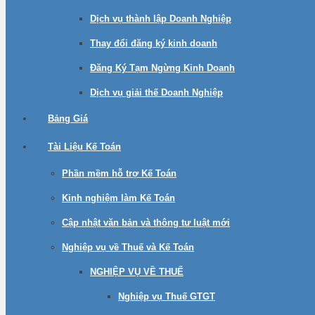
Dịch vụ thành lập Doanh Nghiệp
Thay đổi đăng ký kinh doanh
Đăng Ký Tạm Ngừng Kinh Doanh
Dịch vụ giải thế Doanh Nghiệp
Bảng Giá
Tài Liệu Kế Toán
Phần mềm hỗ trợ Kế Toán
Kinh nghiệm làm Kế Toán
Cập nhật văn bản và thông tư luật mới
Nghiệp vụ về Thuế và Kế Toán
NGHIỆP VỤ VỀ THUẾ
Nghiệp vụ Thuế GTGT