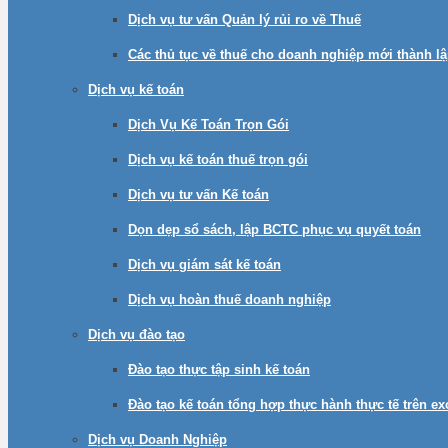
Dịch vụ tư vấn Quản lý rủi ro về Thuế
Các thủ tục về thuế cho doanh nghiệp mới thành l
Dịch vụ kế toán
Dịch Vụ Kế Toán Trọn Gói
Dịch vụ kế toán thuế trọn gói
Dịch vụ tư vấn Kế toán
Dọn dẹp sổ sách, lập BCTC phục vụ quyết toán
Dịch vụ giám sát kế toán
Dịch vụ hoàn thuế doanh nghiệp
Dịch vụ đào tạo
Đào tạo thực tập sinh kế toán
Đào tạo kế toán tổng hợp thực hành thực tế trên e
Dịch vụ Doanh Nghiệp