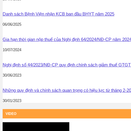
Danh sách Bệnh Viện nhận KCB ban đầu BHYT năm 2025
06/06/2025
Gia hạn thời gian nộp thuế của Nghị định 64/2024/NĐ-CP năm 202
10/07/2024
Nghị định số 44/2023/NĐ-CP quy định chính sách giảm thuế GT
30/06/2023
Những quy định và chính sách quan trọng có hiệu lực từ tháng 2-2
30/01/2023
VIDEO