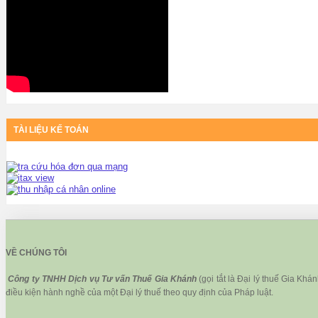
TÀI LIỆU KẾ TOÁN
VỀ CHÚNG TÔI
Công ty TNHH Dịch vụ Tư vấn Thuế Gia Khánh
(gọi tắt là Đại lý thuế Gia Kh
điều kiện hành nghề của một Đại lý thuế theo quy định của Pháp luật.