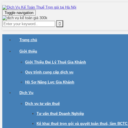
Toggle navigation
Trang chủ
Giới thiệu
Giới Thiệu Đại Lý Thuế Gia Khánh
Quy trình cung cấp dịch vụ
Hồ Sơ Năng Lực Gia Khánh
Dịch Vụ
Dịch vụ tư vấn thuế
Tư vấn thuế Doanh Nghiệp
Kê khai thuế trọn gói và quyết toán thuế, làm BCT