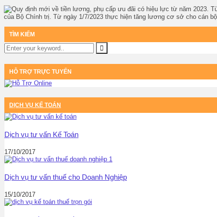
Từ
của Bộ Chính trị. Từ ngày 1/7/2023 thực hiện tăng lương cơ sở cho cán bộ
TÌM KIẾM
HỖ TRỢ TRỰC TUYẾN
DỊCH VỤ KẾ TOÁN
Dịch vụ tư vấn Kế Toán
17/10/2017
Dịch vụ tư vấn thuế cho Doanh Nghiệp
15/10/2017