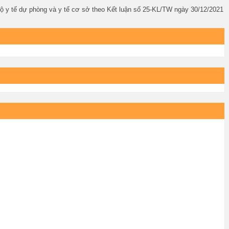
bộ y tế dự phòng và y tế cơ sở theo Kết luận số 25-KL/TW ngày 30/12/2021