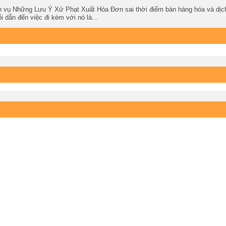
Những Lưu Ý Xử Phạt Xuất Hóa Đơn sai thời điểm bàn hàng hóa và dịch
i dẫn đến việc đi kèm với nó là...