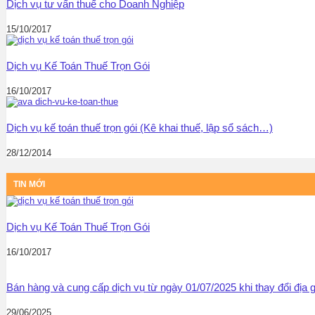
Dịch vụ tư vấn thuế cho Doanh Nghiệp
15/10/2017
Dịch vụ Kế Toán Thuế Trọn Gói
16/10/2017
Dịch vụ kế toán thuế trọn gói (Kê khai thuế, lập sổ sách…)
28/12/2014
TIN MỚI
Dịch vụ Kế Toán Thuế Trọn Gói
16/10/2017
Bán hàng và cung cấp dịch vụ từ ngày 01/07/2025 khi thay đổi địa
29/06/2025