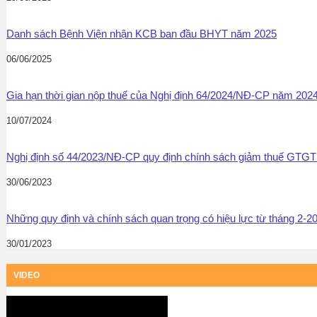
Danh sách Bệnh Viện nhận KCB ban đầu BHYT năm 2025
06/06/2025
Gia hạn thời gian nộp thuế của Nghị định 64/2024/NĐ-CP năm 202
10/07/2024
Nghị định số 44/2023/NĐ-CP quy định chính sách giảm thuế GT
30/06/2023
Những quy định và chính sách quan trọng có hiệu lực từ tháng 2-2
30/01/2023
VIDEO