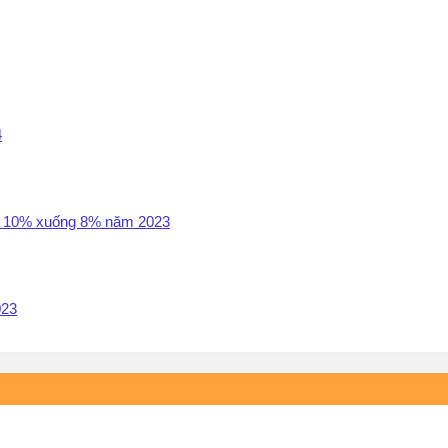
4
GT 10% xuống 8% năm 2023
023