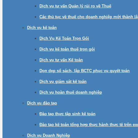
Dịch vụ tư vấn Quản lý rủi ro về Thuế
Các thủ tục về thuế cho doanh nghiệp mới thành l
Dịch vụ kế toán
Dịch Vụ Kế Toán Trọn Gói
Dịch vụ kế toán thuế trọn gói
Dịch vụ tư vấn Kế toán
Dọn dẹp sổ sách, lập BCTC phục vụ quyết toán
Dịch vụ giám sát kế toán
Dịch vụ hoàn thuế doanh nghiệp
Dịch vụ đào tạo
Đào tạo thực tập sinh kế toán
Đào tạo kế toán tổng hợp thực hành thực tế trên e
Dịch vụ Doanh Nghiệp