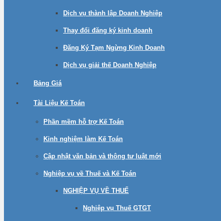
Dịch vụ thành lập Doanh Nghiệp
Thay đổi đăng ký kinh doanh
Đăng Ký Tạm Ngừng Kinh Doanh
Dịch vụ giải thế Doanh Nghiệp
Bảng Giá
Tài Liệu Kế Toán
Phần mềm hỗ trợ Kế Toán
Kinh nghiệm làm Kế Toán
Cập nhật văn bản và thông tư luật mới
Nghiệp vụ về Thuế và Kế Toán
NGHIỆP VỤ VỀ THUẾ
Nghiệp vụ Thuế GTGT