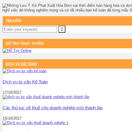
nghĩ việc đó không nghiêm trọng và có rất nhiều bạn kế toán đã từng mắc lỗ
TÌM KIẾM
HỖ TRỢ TRỰC TUYẾN
DỊCH VỤ KẾ TOÁN
Dịch vụ tư vấn Kế Toán
17/10/2017
Các thủ tục về thuế cho doanh nghiệp mới thành lập
15/10/2017