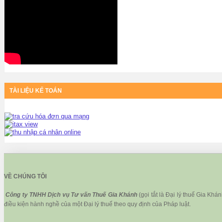
TÀI LIỆU KẾ TOÁN
VỀ CHÚNG TÔI
Công ty TNHH Dịch vụ Tư vấn Thuế Gia Khánh
(gọi tắt là Đại lý thuế Gia Kh
điều kiện hành nghề của một Đại lý thuế theo quy định của Pháp luật.