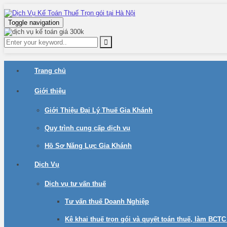
Toggle navigation
Trang chủ
Giới thiệu
Giới Thiệu Đại Lý Thuế Gia Khánh
Quy trình cung cấp dịch vụ
Hồ Sơ Năng Lực Gia Khánh
Dịch Vụ
Dịch vụ tư vấn thuế
Tư vấn thuế Doanh Nghiệp
Kê khai thuế trọn gói và quyết toán thuế, làm BCT