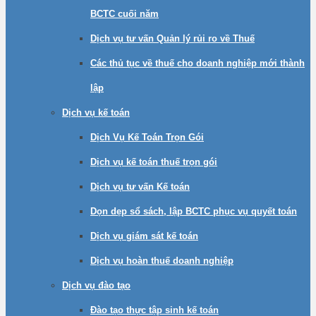
BCTC cuối năm
Dịch vụ tư vấn Quản lý rủi ro về Thuế
Các thủ tục về thuế cho doanh nghiệp mới thành
lập
Dịch vụ kế toán
Dịch Vụ Kế Toán Trọn Gói
Dịch vụ kế toán thuế trọn gói
Dịch vụ tư vấn Kế toán
Dọn dẹp sổ sách, lập BCTC phục vụ quyết toán
Dịch vụ giám sát kế toán
Dịch vụ hoàn thuế doanh nghiệp
Dịch vụ đào tạo
Đào tạo thực tập sinh kế toán