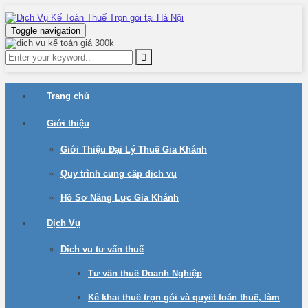
Toggle navigation
Trang chủ
Giới thiệu
Giới Thiệu Đại Lý Thuế Gia Khánh
Quy trình cung cấp dịch vụ
Hồ Sơ Năng Lực Gia Khánh
Dịch Vụ
Dịch vụ tư vấn thuế
Tư vấn thuế Doanh Nghiệp
Kê khai thuế trọn gói và quyết toán thuế, làm