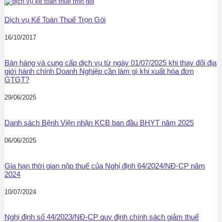
Dịch vụ Kế Toán Thuế Trọn Gói
16/10/2017
Bán hàng và cung cấp dịch vụ từ ngày 01/07/2025 khi thay đổi địa
giới hành chính Doanh Nghiệp cần làm gì khi xuất hóa đơn
GTGT?
29/06/2025
Danh sách Bệnh Viện nhận KCB ban đầu BHYT năm 2025
06/06/2025
Gia hạn thời gian nộp thuế của Nghị định 64/2024/NĐ-CP năm
2024
10/07/2024
Nghị định số 44/2023/NĐ-CP quy định chính sách giảm thuế