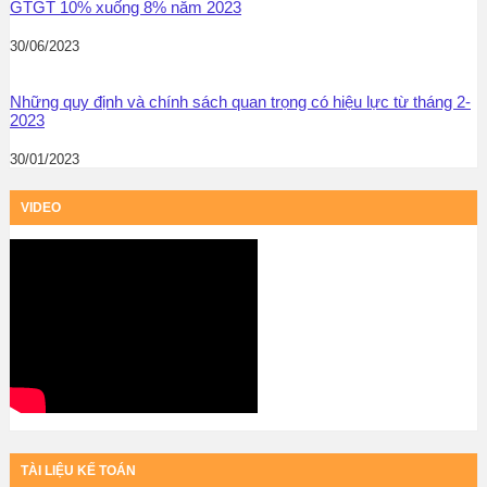
GTGT 10% xuống 8% năm 2023
30/06/2023
Những quy định và chính sách quan trọng có hiệu lực từ tháng 2-
2023
30/01/2023
VIDEO
TÀI LIỆU KẾ TOÁN