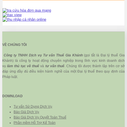
VỀ CHÚNG TÔI
Công ty TNHH Dịch vụ Tư vấn Thuế Gia Khánh
(gọi tắt là Đại lý thuế Gia
Khánh) là công ty hoạt động chuyên nghiệp trong lĩnh vực kinh doanh dịch
vụ
làm thủ tục về thuế
và
tư vấn thuế
. Chúng tôi được thành lập trên cơ sở
đáp ứng đầy đủ điều kiện hành nghề của một Đại lý thuế theo quy định của
Pháp luật.
DOWNLOAD
Tư vấn Sử Dụng Dịch Vụ
Báo Giá Dịch Vụ
Báo Giá Dịch Vụ Quyết Toán Thuế
Phần mềm Hỗ Trợ Kế Toán