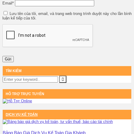
Email
*
Lưu tên của tôi, email, và trang web trong trình duyệt này cho lần bình
luận kế tiếp của tôi.
TÌM KIẾM
HỖ TRỢ TRỰC TUYẾN
DỊCH VỤ KẾ TOÁN
Bảng Báo Giá Dịch Vụ Kế Toán Gia Khánh